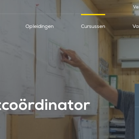
Ve
Opleidingen
Cursussen
Va
tcoördinator