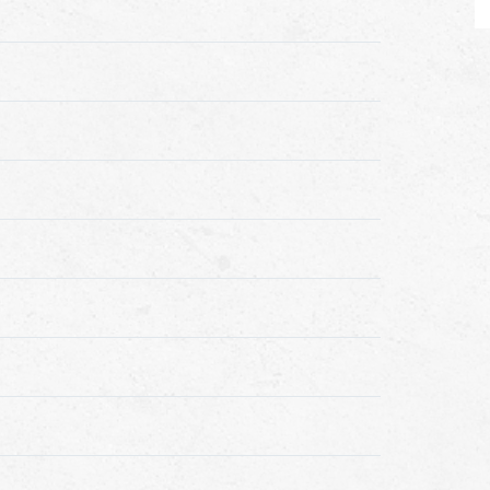
lannen