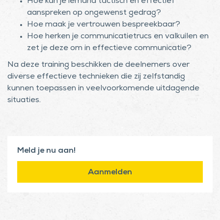
Hoe kan je iemand tactisch en effectief
aanspreken op ongewenst gedrag?
Hoe maak je vertrouwen bespreekbaar?
Hoe herken je communicatietrucs en valkuilen en
zet je deze om in effectieve communicatie?
Na deze training beschikken de deelnemers over
diverse effectieve technieken die zij zelfstandig
kunnen toepassen in veelvoorkomende uitdagende
situaties.
Meld je nu aan!
Aanmelden