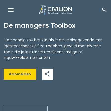
search
De managers Toolbox
Hoe handig zou het zijn als je als leidinggevende een
‘gereedschapskist’ zou hebben, gevuld met diverse
tools die je kunt inzetten tijdens lastige of
ingewikkelde momenten.
share
Aanmelden