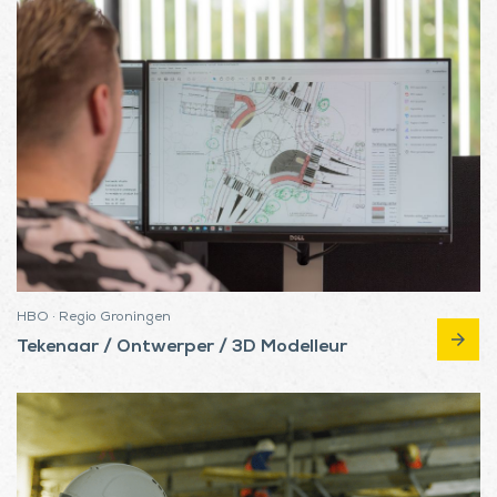
HBO · Regio Groningen
arrow_forward
Tekenaar / Ontwerper / 3D Modelleur