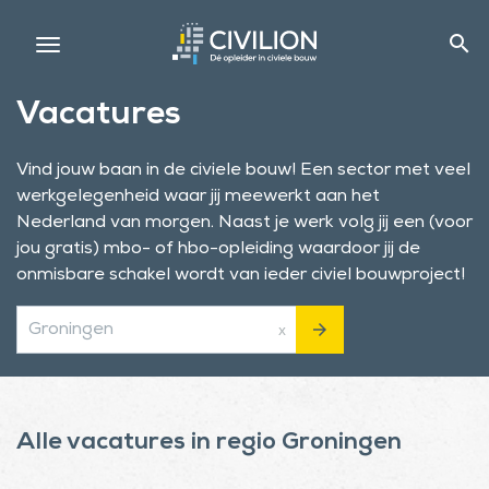
search
Vacatures
Vind jouw baan in de civiele bouw! Een sector met veel
werkgelegenheid waar jij meewerkt aan het
Nederland van morgen. Naast je werk volg jij een (voor
jou gratis) mbo- of hbo-opleiding waardoor jij de
onmisbare schakel wordt van ieder civiel bouwproject!
arrow_forward
x
Alle vacatures in regio Groningen