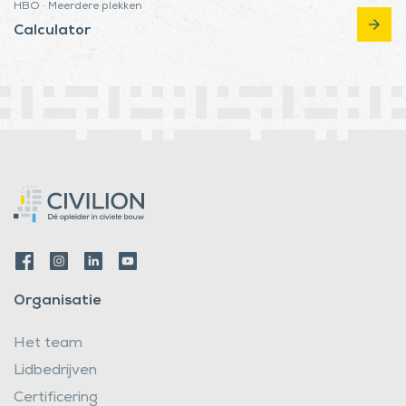
HBO · Meerdere plekken
arrow_forward
Calculator
Organisatie
Het team
Lidbedrijven
Certificering