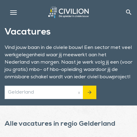
search
Vacatures
Vind jouw baan in de civiele bouw! Een sector met veel
werkgelegenheid waar jij meewerkt aan het
Nederland van morgen. Naast je werk volg jij een (voor
jou gratis) mbo- of hbo-opleiding waardoor jij de
onmisbare schakel wordt van ieder civiel bouwproject!
arrow_forward
x
Alle vacatures in regio Gelderland