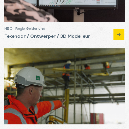
HBO · Regio Gelderland
arrow_forward
Tekenaar / Ontwerper / 3D Modelleur