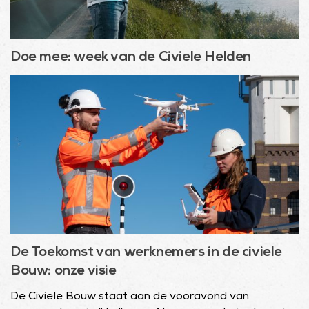
Doe mee: week van de Civiele Helden
De Toekomst van werknemers in de civiele
Bouw: onze visie
De Civiele Bouw staat aan de vooravond van