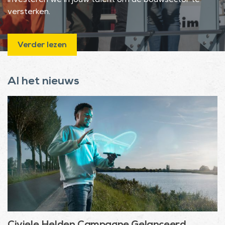
investeren we in jouw talent om de bouwsector te
versterken.
Verder lezen
Al het nieuws