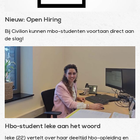
Nieuw: Open Hiring
Bij Civilion kunnen mbo-studenten voortaan direct aan
de slag!
Hbo-student Ieke aan het woord
Ieke (22) vertelt over haar deeltijd hbo-opleiding en