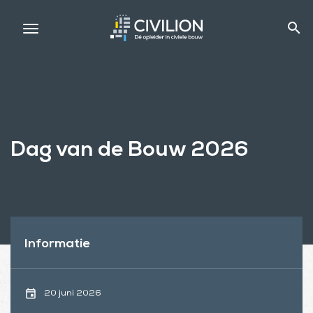
search
Dag van de Bouw 2026
Informatie
event
20 juni 2026